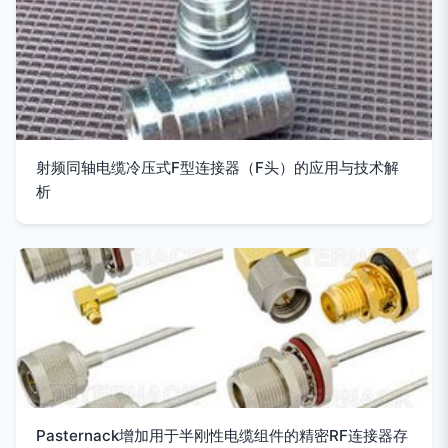
射频同轴电缆冷压式F型连接器（F头）的应用与技术解
析
Pasternack增加用于半刚性电缆组件的精密RF连接器存