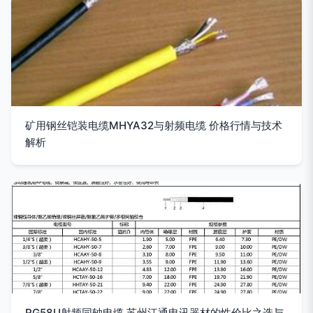
矿用钢丝铠装电缆MHYA32与射频电缆 价格行情与技术
解析
RG58U射频同轴电缆 苏州江通电讯器材的性价比之选与