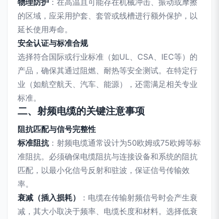
物理防护
：在高温且可能存在机械冲击、振动或摩擦
的区域，应采用护套、套管或线槽进行额外保护，以
延长使用寿命。
安全认证与标准合规
选择符合国际或行业标准（如UL、CSA、IEC等）的
产品，确保其通过阻燃、耐热等安全测试。在特定行
业（如航空航天、汽车、能源），还需满足相关专业
标准。
二、射频电缆的关键注意事项
阻抗匹配与信号完整性
标准阻抗
：射频电缆通常设计为50欧姆或75欧姆等标
准阻抗。必须确保电缆阻抗与连接设备和系统的阻抗
匹配，以最小化信号反射和驻波，保证信号传输效
率。
衰减（插入损耗）
：电缆在传输射频信号时会产生衰
减，其大小取决于频率、电缆长度和材料。选择低衰