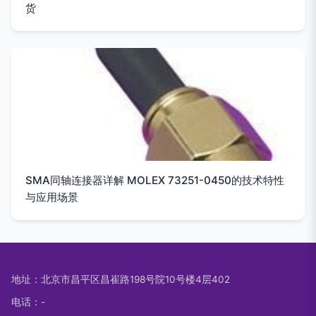
货
SMA同轴连接器详解 MOLEX 73251-0450的技术特性
与应用场景
地址：北京市昌平区昌崔路198号院10号楼4层402
电话：-