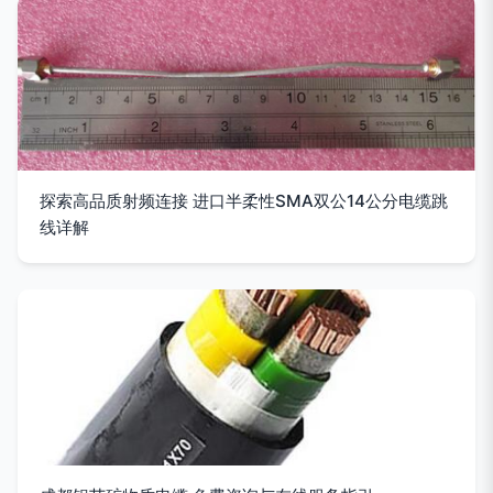
探索高品质射频连接 进口半柔性SMA双公14公分电缆跳
线详解